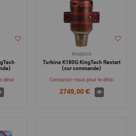
Kingtech
ngTech
Turbine K180G KingTech Restart
ande)
(sur commande)
e délai
Contactez-nous pour le délai
2749,00 €