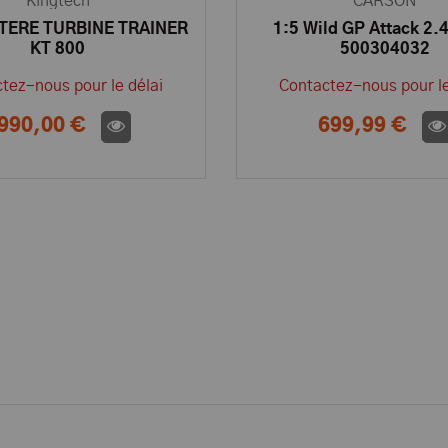
Kingtech
CARSON
TERE TURBINE TRAINER
1:5 Wild GP Attack 2.
KT 800
500304032
tez-nous pour le délai
Contactez-nous pour le
990,00 €
699,99 €