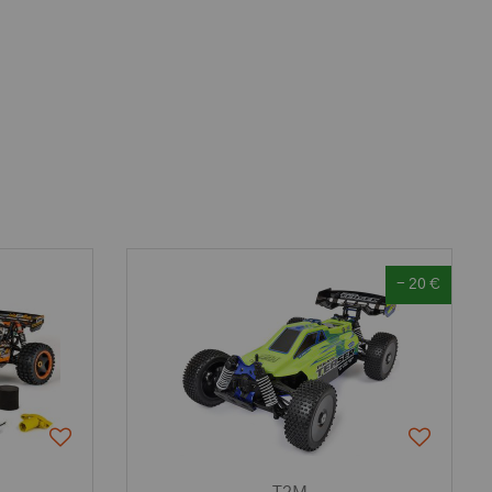
- 20 €