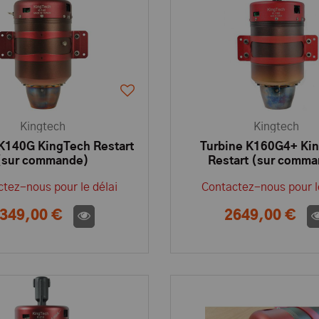
Kingtech
Kingtech
 K140G KingTech Restart
Turbine K160G4+ Ki
(sur commande)
Restart (sur comm
tez-nous pour le délai
Contactez-nous pour l
349,00 €
2649,00 €