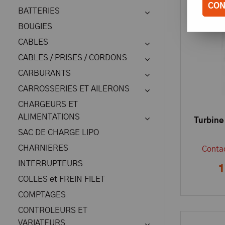
CON
BATTERIES
BOUGIES
CABLES
CABLES / PRISES / CORDONS
CARBURANTS
CARROSSERIES ET AILERONS
CHARGEURS ET
ALIMENTATIONS
Turbine
SAC DE CHARGE LIPO
CHARNIERES
Contac
INTERRUPTEURS
1
COLLES et FREIN FILET
COMPTAGES
CONTROLEURS ET
VARIATEURS