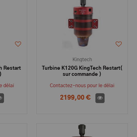
Kingtech
 Restart
Turbine K120G KingTech Restart(
)
sur commande )
e délai
Contactez-nous pour le délai
2199,00 €