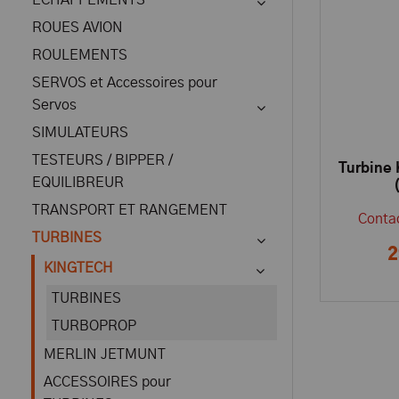
ECHAPPEMENTS
ROUES AVION
ROULEMENTS
SERVOS et Accessoires pour
Servos
SIMULATEURS
TESTEURS / BIPPER /
Turbine
EQUILIBREUR
TRANSPORT ET RANGEMENT
Contac
TURBINES
2
KINGTECH
TURBINES
TURBOPROP
MERLIN JETMUNT
ACCESSOIRES pour