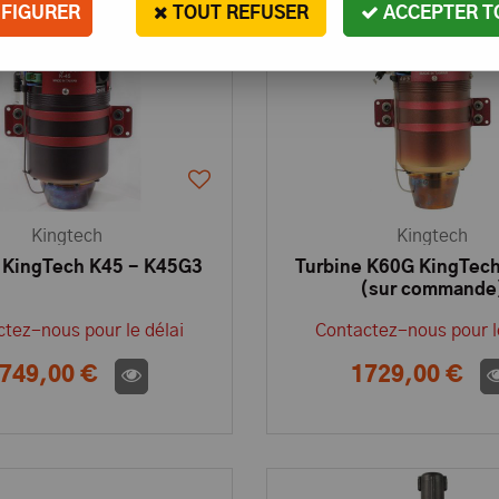
FIGURER
TOUT REFUSER
ACCEPTER T
Kingtech
Kingtech
 KingTech K45 - K45G3
Turbine K60G KingTech
(sur commande
tez-nous pour le délai
Contactez-nous pour l
749,00 €
1729,00 €