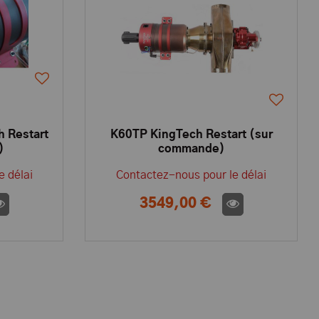
 Restart
K60TP KingTech Restart (sur
)
commande)
e délai
Contactez-nous pour le délai
3549,00 €