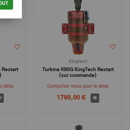
OUT
Kingtech
 Restart
Turbine K80G KingTech Restart
)
(sur commande)
e délai
Contactez-nous pour le délai
1799,00 €