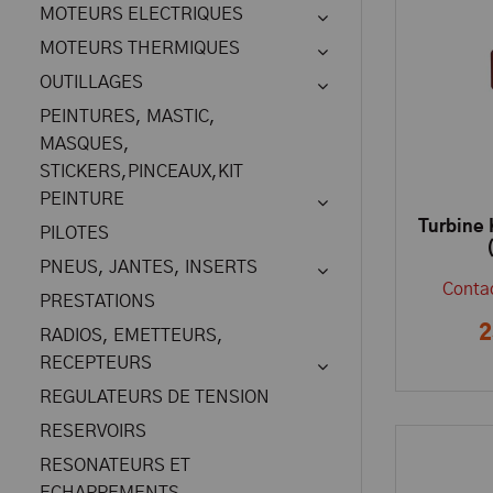
MOTEURS ELECTRIQUES
MOTEURS THERMIQUES
OUTILLAGES
PEINTURES, MASTIC,
MASQUES,
STICKERS,PINCEAUX,KIT
PEINTURE
Turbine
PILOTES
PNEUS, JANTES, INSERTS
Contac
PRESTATIONS
2
RADIOS, EMETTEURS,
RECEPTEURS
REGULATEURS DE TENSION
RESERVOIRS
RESONATEURS ET