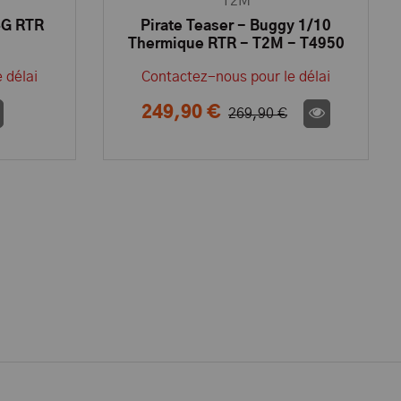
T2M
4G RTR
Pirate Teaser - Buggy 1/10
Thermique RTR - T2M - T4950
 délai
Contactez-nous pour le délai
249,90 €
269,90 €