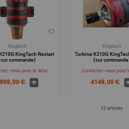
Kingtech
Kingtech
 K210G KingTech Restart
Turbine K310G KingTech
(sur commande)
(sur commande
tez-nous pour le délai
Contactez-nous pour l
999,00 €
4149,00 €
12 articles