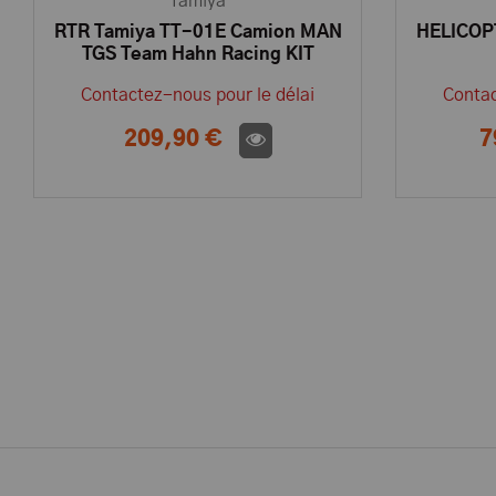
Tamiya
RTR Tamiya TT-01E Camion MAN
HELICOP
TGS Team Hahn Racing KIT
58632L
Contactez-nous pour le délai
Contac
209,90 €
7