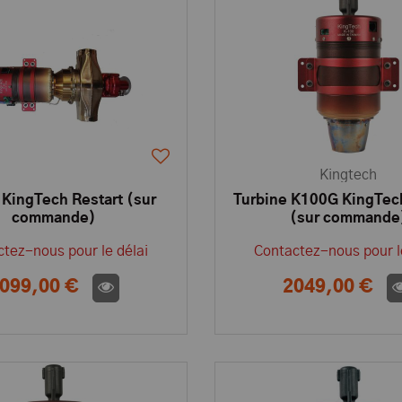
Kingtech
KingTech Restart (sur
Turbine K100G KingTech
commande)
(sur commande
tez-nous pour le délai
Contactez-nous pour l
099,00 €
2049,00 €