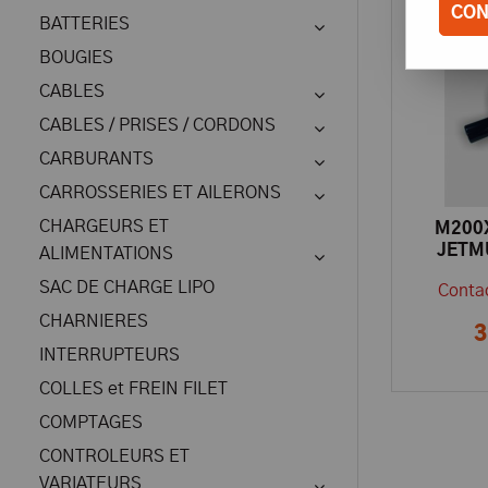
CON
BATTERIES
BOUGIES
CABLES
CABLES / PRISES / CORDONS
CARBURANTS
CARROSSERIES ET AILERONS
CHARGEURS ET
M200
JETM
ALIMENTATIONS
SAC DE CHARGE LIPO
Contac
CHARNIERES
3
INTERRUPTEURS
COLLES et FREIN FILET
COMPTAGES
CONTROLEURS ET
VARIATEURS