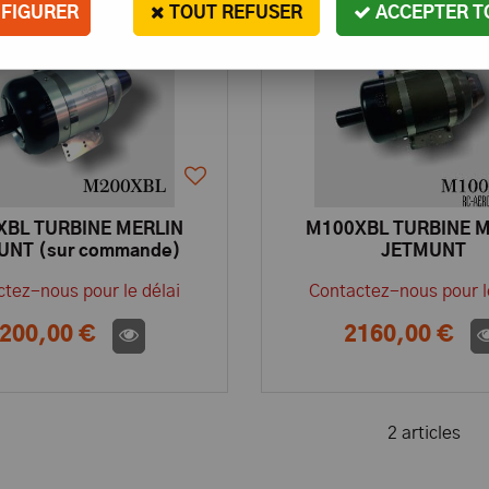
FIGURER
TOUT REFUSER
ACCEPTER T
XBL TURBINE MERLIN
M100XBL TURBINE M
UNT (sur commande)
JETMUNT
tez-nous pour le délai
Contactez-nous pour l
200,00 €
2160,00 €
2 articles