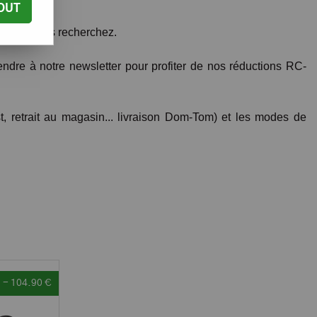
OUT
e que vous recherchez.
dre à notre newsletter pour profiter de nos réductions RC-
t, retrait au magasin... livraison Dom-Tom) et les modes de
- 104.90 €