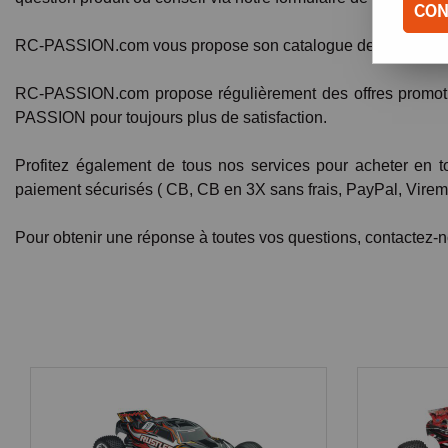
CON
RC-PASSION.com vous propose son catalogue de plus de 4000
RC-PASSION.com propose régulièrement des offres promotion
PASSION pour toujours plus de satisfaction.
Profitez également de tous nos services pour acheter en to
paiement sécurisés ( CB, CB en 3X sans frais, PayPal, Vireme
Pour obtenir une réponse à toutes vos questions, contactez-no