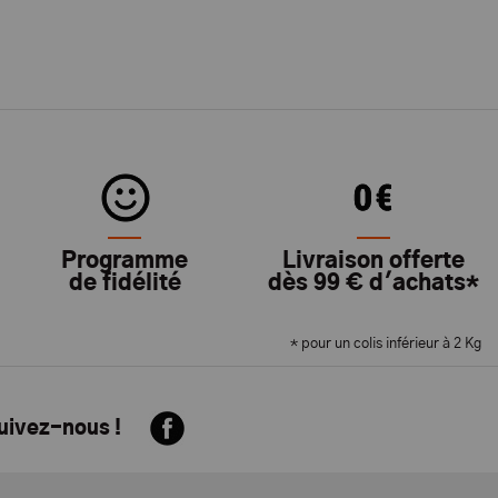
Programme
Livraison offerte
de fidélité
dès 99 € d'achats*
* pour un colis inférieur à 2 Kg
suivez-nous !