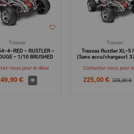
Traxxas
Traxxas
4-4-RED - RUSTLER -
Traxxas Rustler XL-5 
ROUGE - 1/10 BRUSHED
(Sans accu/chargeur) 
GHZ - SANS AQ/CHG -
RED
tez-nous pour le délai
Contactez-nous pour le
TRAXXAS
249,90 €
225,00 €
329,90 €