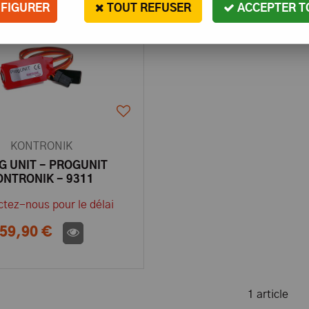
FIGURER
TOUT REFUSER
ACCEPTER T
KONTRONIK
G UNIT - PROGUNIT
ONTRONIK - 9311
tez-nous pour le délai
59,90 €
1 article