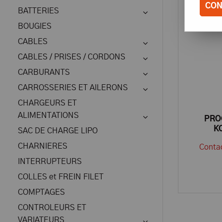
CON
BATTERIES
BOUGIES
CABLES
CABLES / PRISES / CORDONS
CARBURANTS
CARROSSERIES ET AILERONS
CHARGEURS ET
ALIMENTATIONS
PRO
K
SAC DE CHARGE LIPO
CHARNIERES
Contac
INTERRUPTEURS
COLLES et FREIN FILET
COMPTAGES
CONTROLEURS ET
VARIATEURS