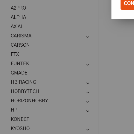
CON
A2PRO
ALPHA
AXIAL
CARISMA
CARSON
FTX
FUNTEK
GMADE
HB RACING
HOBBYTECH
HORIZONHOBBY
HPI
KONECT
KYOSHO