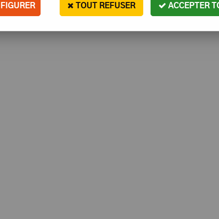
FIGURER
TOUT REFUSER
ACCEPTER T