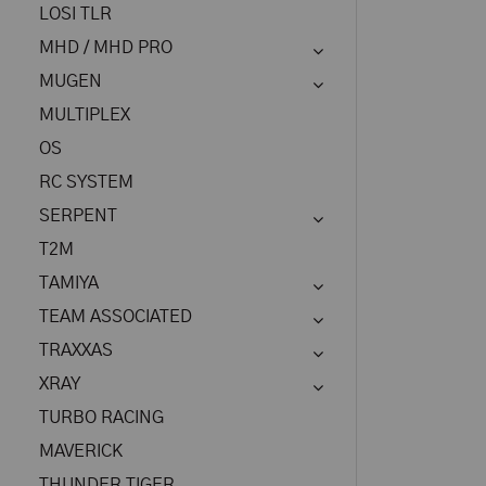
LOSI TLR
MHD / MHD PRO
MUGEN
MULTIPLEX
OS
RC SYSTEM
SERPENT
T2M
TAMIYA
TEAM ASSOCIATED
TRAXXAS
XRAY
TURBO RACING
MAVERICK
THUNDER TIGER