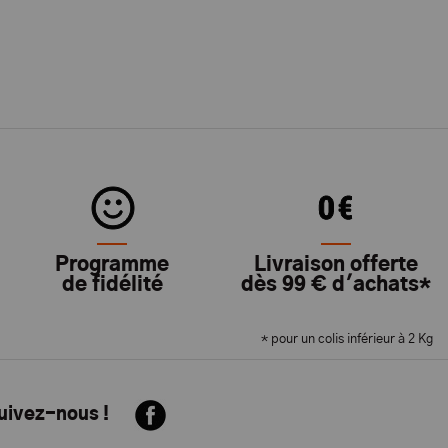
Programme
Livraison offerte
de fidélité
dès 99 € d'achats*
* pour un colis inférieur à 2 Kg
suivez-nous !