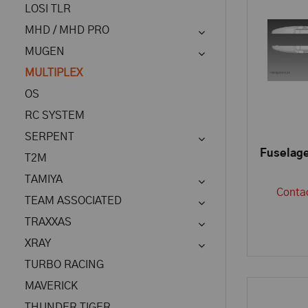
LOSI TLR
MHD / MHD PRO
MUGEN
MULTIPLEX
OS
RC SYSTEM
SERPENT
Fuselage
T2M
TAMIYA
Contac
TEAM ASSOCIATED
TRAXXAS
XRAY
TURBO RACING
MAVERICK
THUNDER TIGER