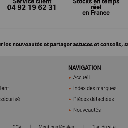
Service client
Stocks en temps
04 92 19 62 31
réel
en France
ur les nouveautés et partager astuces et conseils, 
NAVIGATION
Accueil
ient
Index des marques
sécurisé
Pièces détachées
Nouveautés
CGV
|
Mentions légales
|
Plan du site