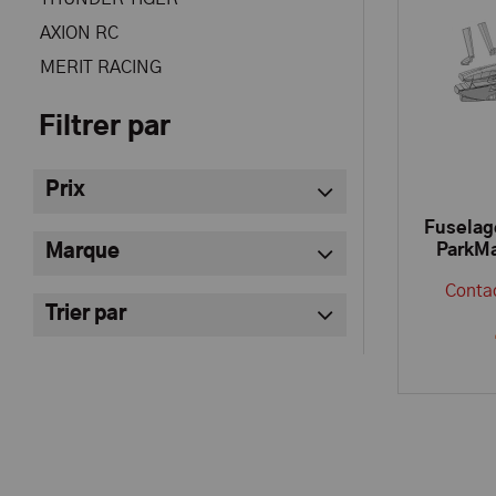
AXION RC
MERIT RACING
Filtrer par
Prix
Fuselag
ParkM
Marque
Contac
Trier par