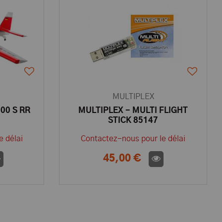
MULTIPLEX
300 S RR
MULTIPLEX - MULTI FLIGHT
STICK 85147
e délai
Contactez-nous pour le délai
45,00 €