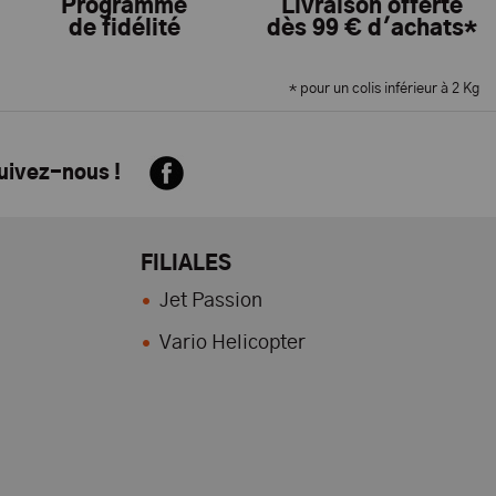
Programme
Livraison offerte
de fidélité
dès 99 € d'achats*
* pour un colis inférieur à 2 Kg
suivez-nous !
FILIALES
Jet Passion
Vario Helicopter