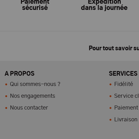
Paiement
Expédition
sécurisé
dans la journée
Pour tout savoir s
A PROPOS
SERVICES
Qui sommes-nous ?
Fidélité
Nos engagements
Service cl
Nous contacter
Paiement 
Livraison