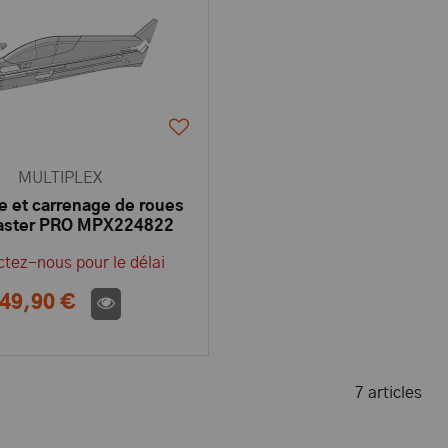
MULTIPLEX
e et carrenage de roues
aster PRO MPX224822
tez-nous pour le délai
49,90 €
7 articles