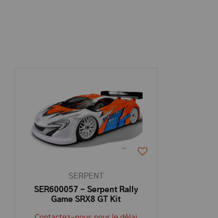
SERPENT
SER600057 - Serpent Rally
Game SRX8 GT Kit
Contactez-nous pour le délai