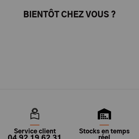
BIENTÔT CHEZ VOUS ?
Service client
Stocks en temps
04 92 19 62 31
réel