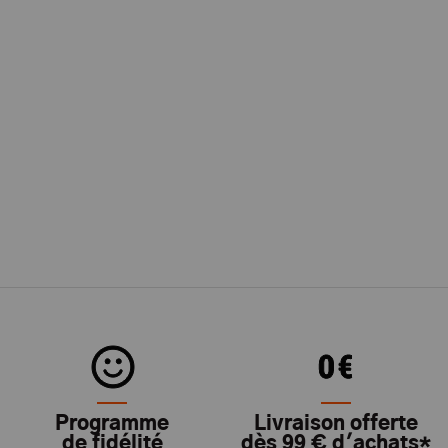
Programme
Livraison offerte
de fidélité
dès 99 € d'achats*