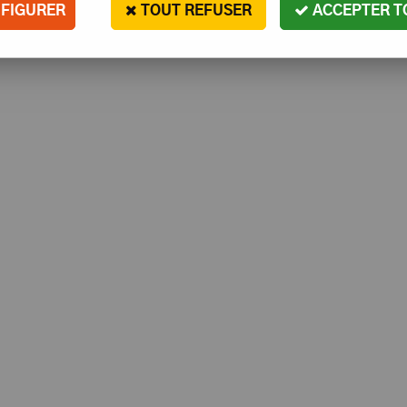
FIGURER
TOUT REFUSER
ACCEPTER T