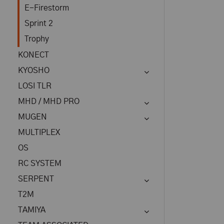
E-Firestorm
Sprint 2
Trophy
KONECT
KYOSHO
LOSI TLR
MHD / MHD PRO
MUGEN
MULTIPLEX
OS
RC SYSTEM
SERPENT
T2M
TAMIYA