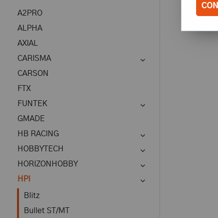
CON
A2PRO
ALPHA
AXIAL
CARISMA
CARSON
FTX
FUNTEK
GMADE
HB RACING
HOBBYTECH
HORIZONHOBBY
HPI
Blitz
Bullet ST/MT