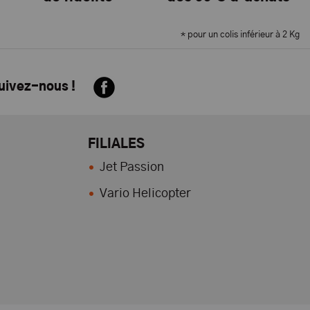
* pour un colis inférieur à 2 Kg
suivez-nous !
FILIALES
Jet Passion
Vario Helicopter