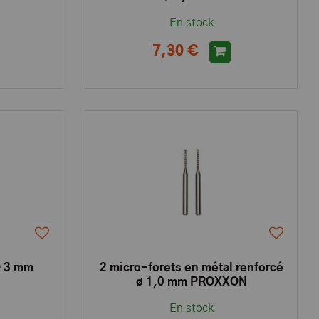
En stock
7,30 €
Ø 3 mm
2 micro-forets en métal renforcé
ø 1,0 mm PROXXON
En stock