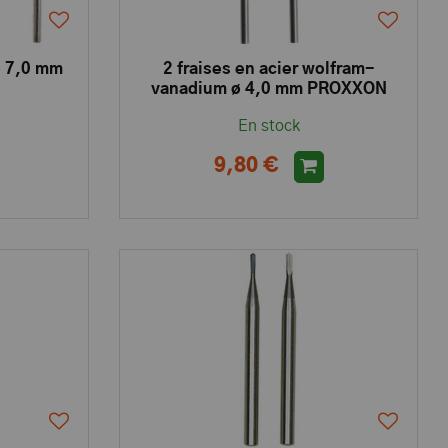
ø 7,0 mm
2 fraises en acier wolfram-
vanadium ø 4,0 mm PROXXON
En stock
9,80 €