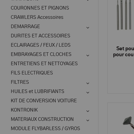
COURONNES ET PIGNONS
CRAWLERS Accessoires
DEMARRAGE
DURITES ET ACCESSOIRES
ECLAIRAGES / FEUX / LEDS
Set po
EMBRAYAGES ET CLOCHES
pour cou
poli
ENTRETIENS ET NETTOYAGES
FILS ELECTRIQUES
FILTRES
HUILES et LUBRIFIANTS
KIT DE CONVERSION VOITURE
KONTRONIK
MATERIAUX CONSTRUCTION
MODULE FLYBARLESS / GYROS