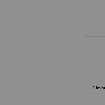
2 frai