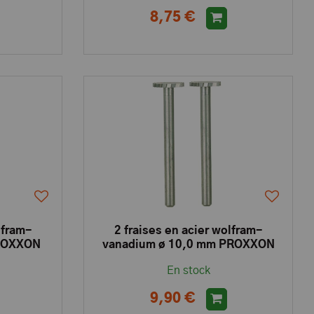
8,75 €
lfram-
2 fraises en acier wolfram-
PROXXON
vanadium ø 10,0 mm PROXXON
En stock
9,90 €