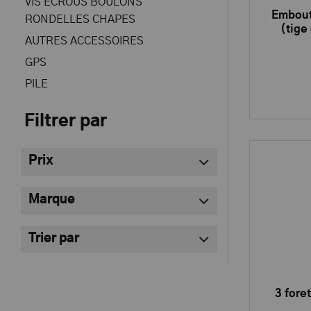
VIS ECROUS BOULONS
Embout
RONDELLES CHAPES
(tig
AUTRES ACCESSOIRES
GPS
PILE
Filtrer par
Prix
Marque
Trier par
3 fore