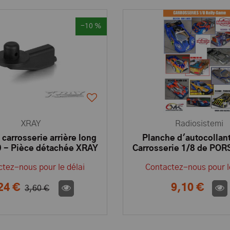
-10 %
XRAY
Radiosistemi
 carrosserie arrière long
Planche d'autocollan
 - Pièce détachée XRAY
Carrosserie 1/8 de PO
"New" - RS342
tez-nous pour le délai
Contactez-nous pour l
24 €
9,10 €
3,60 €