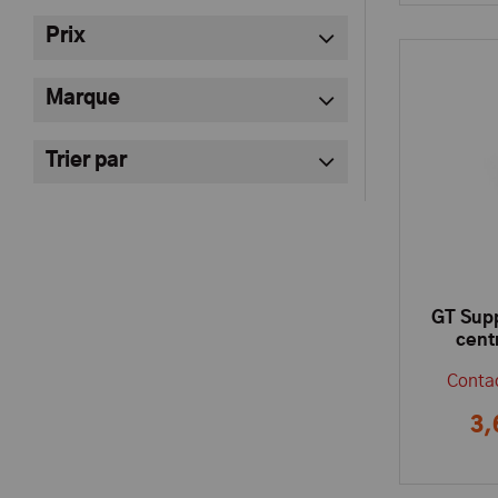
Prix
Marque
Trier par
GT Supp
cent
Contac
3,