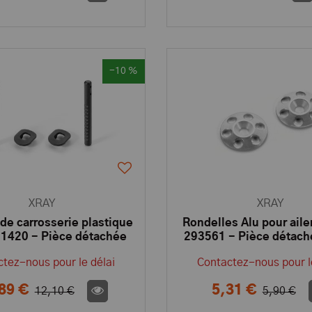
-10 %
XRAY
XRAY
 de carrosserie plastique
Rondelles Alu pour aile
51420 - Pièce détachée
293561 - Pièce détac
XRAY
tez-nous pour le délai
Contactez-nous pour l
89 €
5,31 €
12,10 €
5,90 €