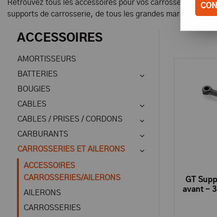
Retrouvez tous les accessoires pour vos carrosseries, ailer
CON
supports de carrosserie, de tous les grandes marques : 6m
ACCESSOIRES
AMORTISSEURS
BATTERIES
BOUGIES
CABLES
CABLES / PRISES / CORDONS
CARBURANTS
CARROSSERIES ET AILERONS
ACCESSOIRES
CARROSSERIES/AILERONS
GT Suppo
avant - 
AILERONS
CARROSSERIES