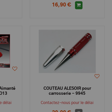
16,90 €
 Aimanté
COUTEAU ALESOIR pour
PO13
carrosserie - 9945
e délai
Contactez-nous pour le délai