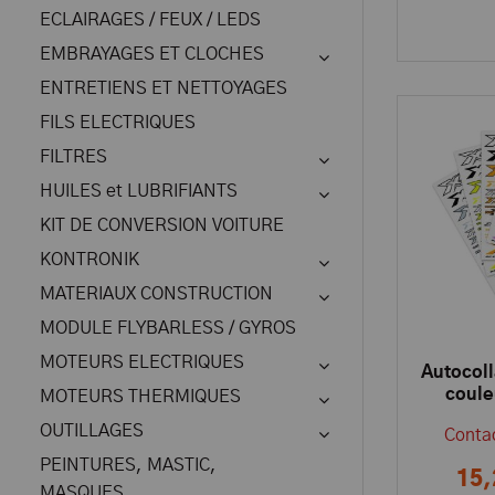
ECLAIRAGES / FEUX / LEDS
EMBRAYAGES ET CLOCHES
ENTRETIENS ET NETTOYAGES
FILS ELECTRIQUES
FILTRES
HUILES et LUBRIFIANTS
KIT DE CONVERSION VOITURE
KONTRONIK
MATERIAUX CONSTRUCTION
MODULE FLYBARLESS / GYROS
MOTEURS ELECTRIQUES
Autocoll
coule
MOTEURS THERMIQUES
OUTILLAGES
Contac
PEINTURES, MASTIC,
15,
MASQUES,