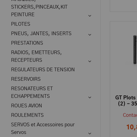
STICKERS,PINCEAUX,KIT
PEINTURE
PILOTES
PNEUS, JANTES, INSERTS
PRESTATIONS
RADIOS, EMETTEURS,
RECEPTEURS
REGULATEURS DE TENSION
RESERVOIRS
RESONATEURS ET
ECHAPPEMENTS
GT Plots
(2) - 3
ROUES AVION
ROULEMENTS
Contac
SERVOS et Accessoires pour
10,
Servos