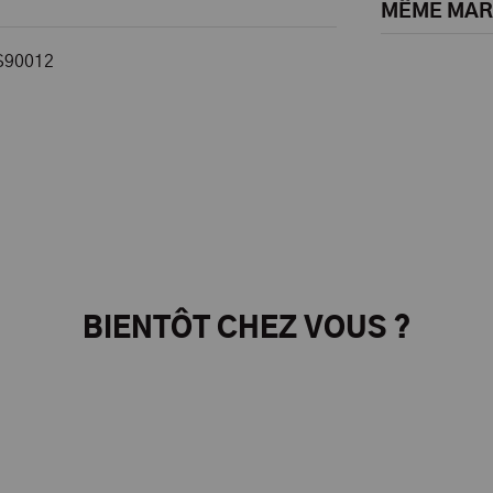
MÊME MA
S90012
BIENTÔT CHEZ VOUS ?