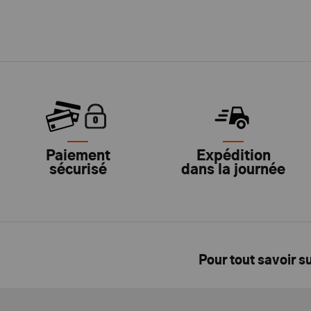
Paiement
Expédition
sécurisé
dans la journée
Pour tout savoir s