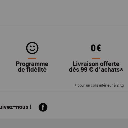
Programme
Livraison offerte
de fidélité
dès 99 € d'achats*
* pour un colis inférieur à 2 Kg
suivez-nous !