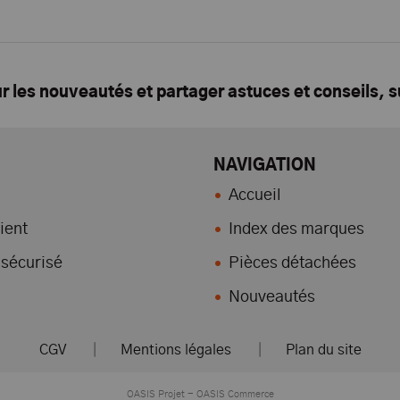
ur les nouveautés et partager astuces et conseils, 
NAVIGATION
Accueil
ient
Index des marques
sécurisé
Pièces détachées
Nouveautés
CGV
|
Mentions légales
|
Plan du site
-
OASIS Projet
OASIS Commerce