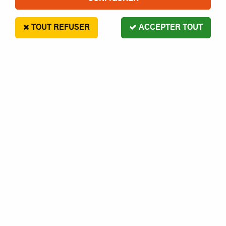
TOUT REFUSER
ACCEPTER TOUT
VOIR TOUS LES PRODUITS
AVIONS THERMIQUES