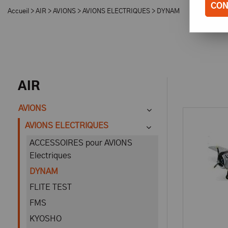
CON
Accueil
>
AIR
>
AVIONS
>
AVIONS ELECTRIQUES
>
DYNAM
AIR
AVIONS
AVIONS ELECTRIQUES
ACCESSOIRES pour AVIONS
Electriques
DYNAM
FLITE TEST
FMS
KYOSHO