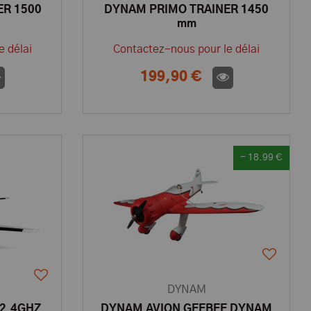
ER 1500
DYNAM PRIMO TRAINER 1450
mm
e délai
Contactez-nous pour le délai
199,90 €
- 18.99 €
DYNAM
 2.4GHZ
DYNAM AVION GEEBEE DYNAM