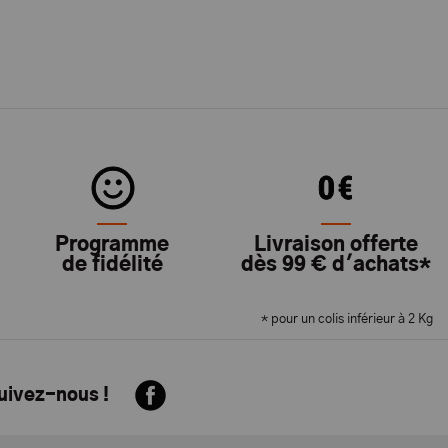
Programme
Livraison offerte
de fidélité
dès 99 € d'achats*
* pour un colis inférieur à 2 Kg
suivez-nous !