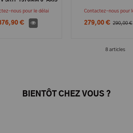
V SRTF 1370MM 6-AXIS
W/ABS DYN8978SRTF-
tez-nous pour le délai
Contactez-nous pour l
25MW
376,90 €
279,00 €
290,00 €
8 articles
BIENTÔT CHEZ VOUS ?