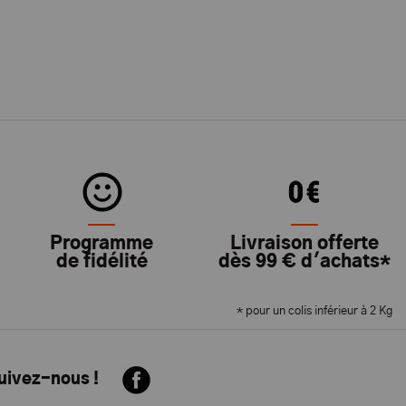
Programme
Livraison offerte
de fidélité
dès 99 € d'achats*
* pour un colis inférieur à 2 Kg
suivez-nous !