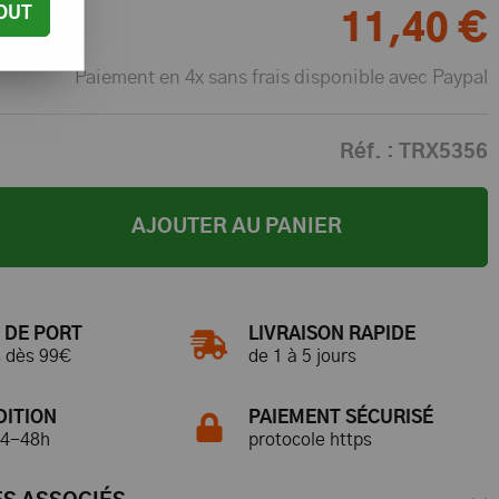
OUT
11
,
40
€
Paiement en 4x sans frais disponible avec Paypal
Réf. :
TRX5356
AJOUTER AU PANIER
 DE PORT
LIVRAISON RAPIDE
s dès 99€
de 1 à 5 jours
DITION
PAIEMENT SÉCURISÉ
24-48h
protocole https