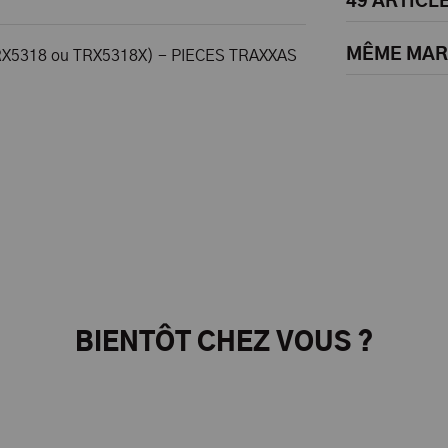
49 ARTICL
MÊME MA
X5318 ou TRX5318X) - PIECES TRAXXAS
BIENTÔT CHEZ VOUS ?