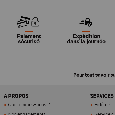
Paiement
Expédition
sécurisé
dans la journée
Pour tout savoir s
A PROPOS
SERVICES
Qui sommes-nous ?
Fidélité
Nos engagements
Service cl