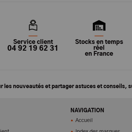
Service client
Stocks en temps
04 92 19 62 31
réel
en France
ur les nouveautés et partager astuces et conseils, 
NAVIGATION
Accueil
ient
Index des marques