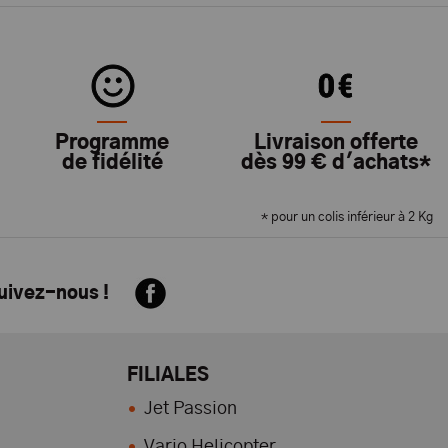
Programme
Livraison offerte
de fidélité
dès 99 € d'achats*
* pour un colis inférieur à 2 Kg
suivez-nous !
FILIALES
Jet Passion
Vario Helicopter