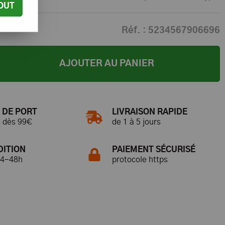
OUT
Réf. :
5234567906696
AJOUTER AU PANIER
 DE PORT
LIVRAISON RAPIDE
s dès 99€
de 1 à 5 jours
DITION
PAIEMENT SÉCURISÉ
24-48h
protocole https