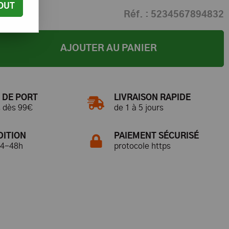
OUT
Réf. :
5234567894832
AJOUTER AU PANIER
 DE PORT
LIVRAISON RAPIDE
s dès 99€
de 1 à 5 jours
DITION
PAIEMENT SÉCURISÉ
24-48h
protocole https