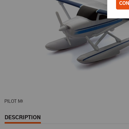
CON
PILOT MODELS KIT CESSNA BLEU
DESCRIPTION