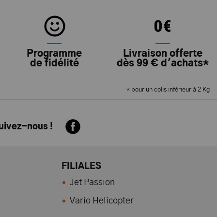
Programme
Livraison offerte
de fidélité
dès 99 € d'achats*
* pour un colis inférieur à 2 Kg
suivez-nous !
FILIALES
Jet Passion
Vario Helicopter