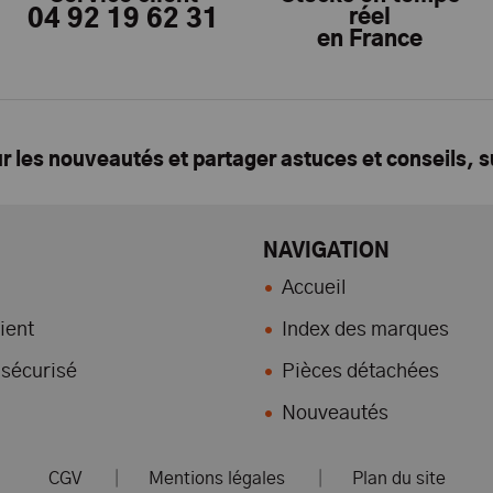
04 92 19 62 31
réel
en France
ur les nouveautés et partager astuces et conseils, 
NAVIGATION
Accueil
ient
Index des marques
sécurisé
Pièces détachées
Nouveautés
CGV
|
Mentions légales
|
Plan du site