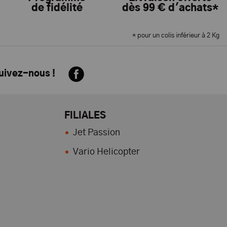
de fidélité
dès 99 € d'achats*
* pour un colis inférieur à 2 Kg
suivez-nous !
FILIALES
Jet Passion
Vario Helicopter