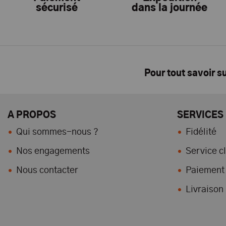
sécurisé
dans la journée
Pour tout savoir s
A PROPOS
SERVICES
Qui sommes-nous ?
Fidélité
Nos engagements
Service cl
Nous contacter
Paiement 
Livraison