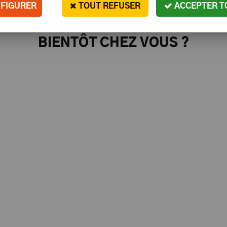
FIGURER
TOUT REFUSER
ACCEPTER T
BIENTÔT CHEZ VOUS ?