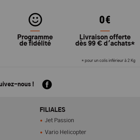
Programme
Livraison offerte
de fidélité
dès 99 € d'achats*
* pour un colis inférieur à 2 Kg
suivez-nous !
FILIALES
Jet Passion
Vario Helicopter