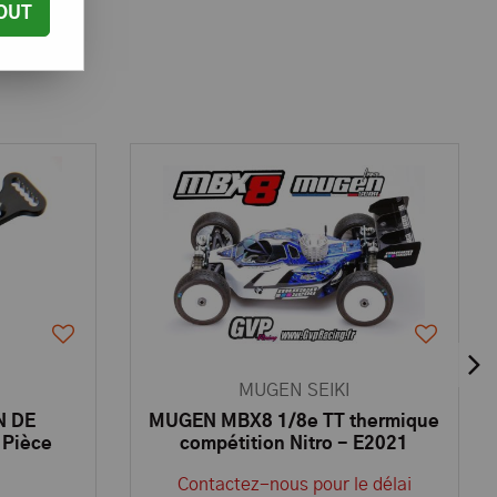
OUT
MUGEN SEIKI
N DE
MUGEN MBX8 1/8e TT thermique
 Pièce
compétition Nitro - E2021
EIKI
Contactez-nous pour le délai