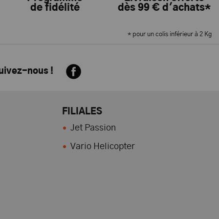
de fidélité
dès 99 € d'achats*
* pour un colis inférieur à 2 Kg
suivez-nous !
FILIALES
Jet Passion
Vario Helicopter