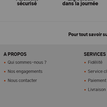
sécurisé
dans la journée
Pour tout savoir s
A PROPOS
SERVICES
Qui sommes-nous ?
Fidélité
Nos engagements
Service cl
Nous contacter
Paiement 
Livraison