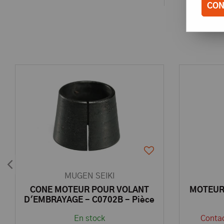
CON
MUGEN SEIKI
CONE MOTEUR POUR VOLANT
MOTEUR 
D'EMBRAYAGE - C0702B - Pièce
détachée MUGEN SEIKI
En stock
Contac