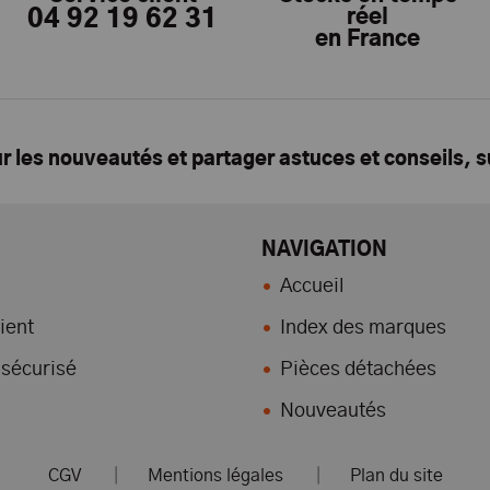
04 92 19 62 31
réel
en France
ur les nouveautés et partager astuces et conseils, 
NAVIGATION
Accueil
ient
Index des marques
sécurisé
Pièces détachées
Nouveautés
CGV
|
Mentions légales
|
Plan du site