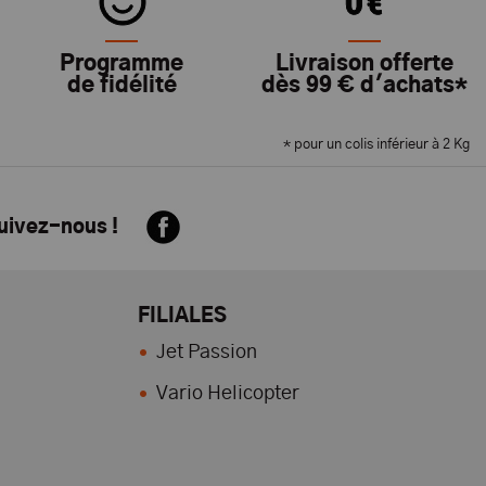
Programme
Livraison offerte
de fidélité
dès 99 € d'achats*
* pour un colis inférieur à 2 Kg
suivez-nous !
FILIALES
Jet Passion
Vario Helicopter