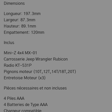
Dimensions
Longueur: 197.3mm
Largeur: 87.3mm
Hauteur: 89.1mm
Empattement: 120mm
Inclus
Mini-Z 4x4 MX-01
Carrosserie Jeep Wrangler Rubicon
Radio KT-531P
Pignons moteur (10T,12T,14T/18T,20T)
Entretoise Moteur (x3)
Pièces nécessaires et non incluses
4 Piles AAA
4 Batteries de Type AAA
Chargeur compatible