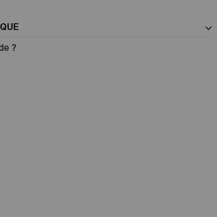
RQUE
de ?