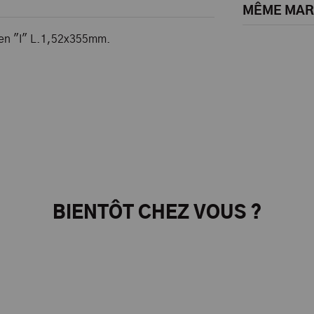
MÊME MA
 en "I" L.1,52x355mm.
BIENTÔT CHEZ VOUS ?