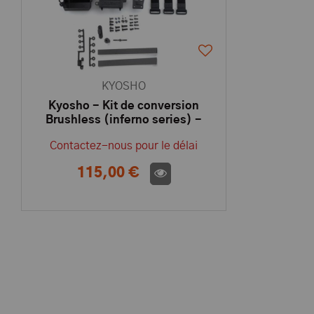
KYOSHO
Kyosho - Kit de conversion
Brushless (inferno series) -
IFW451 - Pièce détachée
Contactez-nous pour le délai
KYOSHO
115,00 €