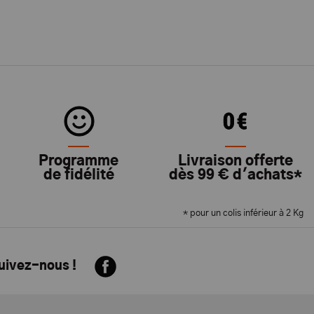
Programme
Livraison offerte
de fidélité
dès 99 € d'achats*
* pour un colis inférieur à 2 Kg
suivez-nous !