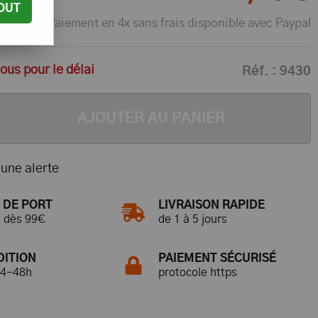
OUT
Paiement en 4x sans frais disponible avec Paypal
us pour le délai
Réf. :
9430
AJOUTER AU PANIER
une alerte
 DE PORT
LIVRAISON RAPIDE
s dès 99€
de 1 à 5 jours
DITION
PAIEMENT SÉCURISÉ
24-48h
protocole https