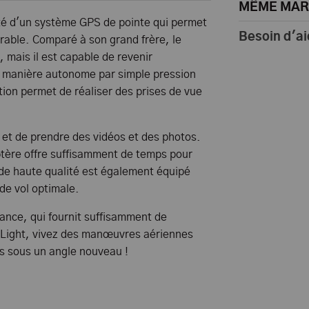
MÊME MA
té d'un système GPS de pointe qui permet
Besoin d'ai
able. Comparé à son grand frère, le
 mais il est capable de revenir
de manière autonome par simple pression
tion permet de réaliser des prises de vue
t et de prendre des vidéos et des photos.
ptère offre suffisamment de temps pour
de haute qualité est également équipé
de vol optimale.
ance, qui fournit suffisamment de
 Light, vivez des manœuvres aériennes
s sous un angle nouveau !