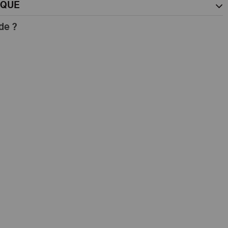
RQUE
de ?