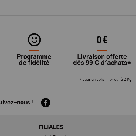
Programme
Livraison offerte
de fidélité
dès 99 € d'achats*
* pour un colis inférieur à 2 Kg
suivez-nous !
FILIALES