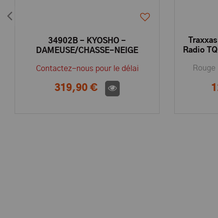
Traxxas
34902B - KYOSHO -
Radio TQ
DAMEUSE/CHASSE-NEIGE
BLIZZARD 2.0 FR EP 1/12
Rouge
Contactez-nous pour le délai
READYSET
319,90 €
1