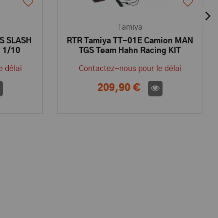
Tamiya
S SLASH
RTR Tamiya TT-01E Camion MAN
 1/10
TGS Team Hahn Racing KIT
RELESS -
58632L
 délai
Contactez-nous pour le délai
209,90 €