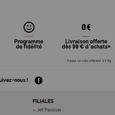
Programme
Livraison offerte
de fidélité
dès 99 € d'achats*
* pour un colis inférieur à 2 Kg
suivez-nous !
FILIALES
Jet Passion