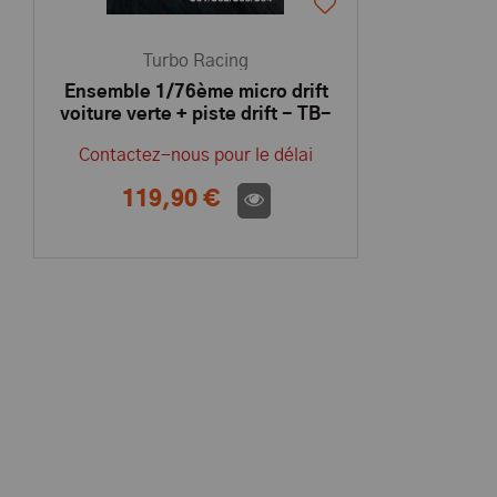
Turbo Racing
Ensemble 1/76ème micro drift
voiture verte + piste drift - TB-
C62-COMBO
Contactez-nous pour le délai
119,90 €