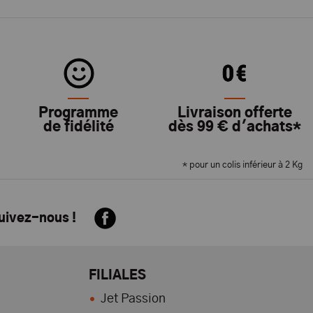
Programme
Livraison offerte
de fidélité
dès 99 € d'achats*
* pour un colis inférieur à 2 Kg
suivez-nous !
FILIALES
Jet Passion